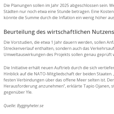
Die Planungen sollen im Jahr 2025 abgeschlossen sein. We
Städten nur noch etwa eine Stunde betragen. Eine Kostens
könnte die Summe durch die Inflation ein wenig höher aus
Beurteilung des wirtschaftlichen Nutzen
Die Vorstudien, die etwa 1 Jahr dauern werden, sollen Anf
Streckenverlauf enthalten, sondern auch das Verkehrsau
Umweltauswirkungen des Projekts sollen genau geprüft 
Die Initiative erhält neuen Auftrieb durch die sich vert
Hinblick auf die NATO-Mitgliedschaft der beiden Staaten. „
festen Verbindungen über das offene Meer selten ist. Der I
Herausforderung anzunehmen‟, erklärte Tapio Ojanen, ste
gegenüber Yle.
Quelle: Byggnyheter.se