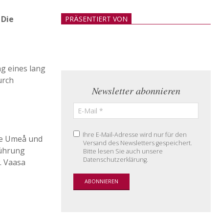
 Die
PRÄSENTIERT VON
g eines lang
urch
Newsletter abonnieren
Ihre E-Mail-Adresse wird nur für den
die Umeå und
Versand des Newsletters gespeichert.
führung
Bitte lesen Sie auch unsere
Datenschutzerklärung.
. Vaasa