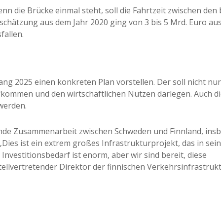
nn die Brücke einmal steht, soll die Fahrtzeit zwischen den
chätzung aus dem Jahr 2020 ging von 3 bis 5 Mrd. Euro aus,
fallen.
s
ang 2025 einen konkreten Plan vorstellen. Der soll nicht nu
fkommen und den wirtschaftlichen Nutzen darlegen. Auch d
werden.
iefende Zusammenarbeit zwischen Schweden und Finnland, in
Dies ist ein extrem großes Infrastrukturprojekt, das in sein
nvestitionsbedarf ist enorm, aber wir sind bereit, diese
llvertretender Direktor der finnischen Verkehrsinfrastruk