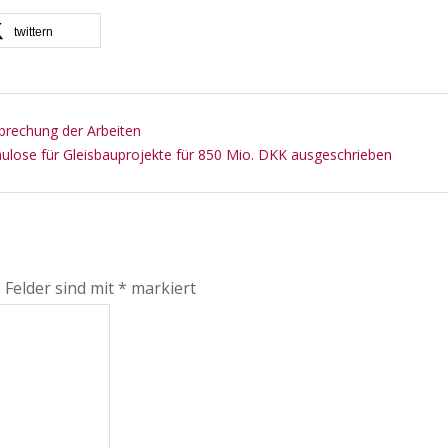
twittern
brechung der Arbeiten
Baulose für Gleisbauprojekte für 850 Mio. DKK ausgeschrieben
 Felder sind mit
*
markiert