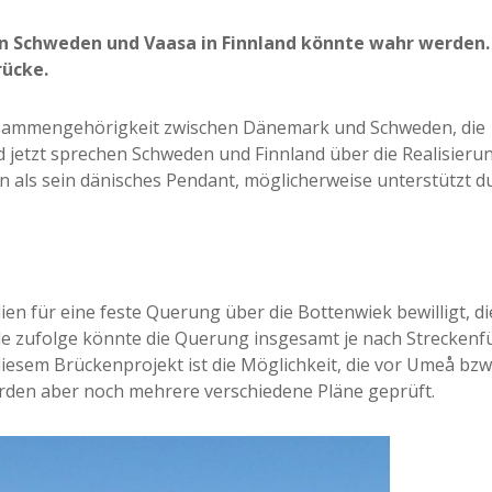
 Schweden und Vaasa in Finnland könnte wahr werden.
rücke.
Zusammengehörigkeit zwischen Dänemark und Schweden, die
etzt sprechen Schweden und Finnland über die Realisierun
 als sein dänisches Pendant, möglicherweise unterstützt d
dien für eine feste Querung über die Bottenwiek bewilligt, 
Yle zufolge könnte die Querung insgesamt je nach Strecken
iesem Brückenprojekt ist die Möglichkeit, die vor Umeå bzw
werden aber noch mehrere verschiedene Pläne geprüft.