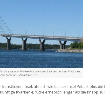
eil der geplanten Kvarken-Brücke werden. Blick von der Insel Fjärdskäret.
ipedia Common, Bildnachweis: BEF
 künstlichen Insel, ähnlich wie bei der Insel Peberholm, die
ukünftige Kvarken-Brücke erheblich länger als die knapp 16