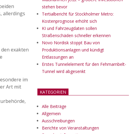
 beiden
stehen bevor
 allerdings
Tertialbericht für Stockholmer Metro:
Kostenprognose erhöht sich
KI und Fahrzeugdaten sollen
Straßenschäden schneller erkennen
Novo Nordisk stoppt Bau von
r den exakten
Produktionsanlagen und kündigt
ie
Entlassungen an
Erstes Tunnelelement für den Fehmarnbelt-
Tunnel wird abgesenkt
sbesondere im
er Art mit
KATEGORIEN
turbehörde,
Alle Beiträge
Allgemein
Ausschreibungen
Berichte von Veranstaltungen