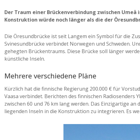
Der Traum einer Brückenverbindung zwischen Umeå in
Konstruktion würde noch länger als die der Öresundb
Die Öresundbrücke ist seit Langem ein Symbol für die 
Svinesundbrücke verbindet Norwegen und Schweden. Und j
gehegten Brückentraums. Diese Brücke soll länger werden
künstliche Inseln.
Mehrere verschiedene Pläne
Kürzlich hat die finnische Regierung 200.000 € für Vorstu
Vaasa verbindet. Berichten des finnischen Radiosenders 
zwischen 60 und 76 km lang werden. Das Einzigartige an d
liegenden Inseln in die Konstruktion zu integrieren. Es 