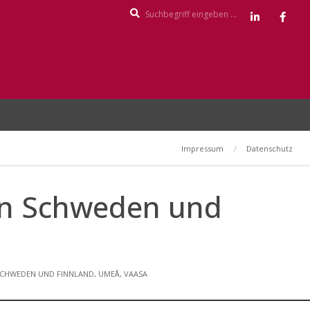
Search
Impressum
Datenschutz
en Schweden und
CHWEDEN UND FINNLAND
,
UMEÅ
,
VAASA