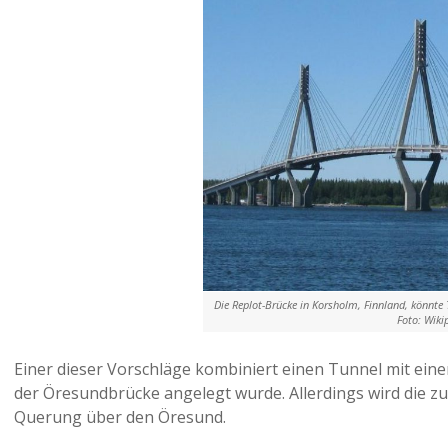
Die Replot-Brücke in Korsholm, Finnland, könnte T
Foto: Wik
Einer dieser Vorschläge kombiniert einen Tunnel mit einer
der Öresundbrücke angelegt wurde. Allerdings wird die z
Querung über den Öresund.