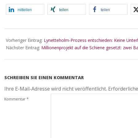
mitteilen
teilen
teilen
2024-
03-
Vorheriger Eintrag:
Lynetteholm-Prozess entschieden: Keine Unter
26
Nächster Eintrag:
Millionenprojekt auf die Schiene gesetzt: zwei 
SCHREIBEN SIE EINEN KOMMENTAR
Ihre E-Mail-Adresse wird nicht veröffentlicht.
Erforderliche
Kommentar
*