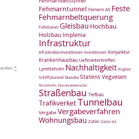
Fehmarnbelttunnel
Feste
Fehmarntunnel
Femern AS
Fehmarnbeltquerung
Gleisbau
Hochbau
Follobanen
Holzbau
Implenia
Infrastruktur
Konjunktur
Infrastrukturinvestitionen
Investitionen
Krankenhausbau
Lieferantentreffen
Nachhaltigkeit
standen.
*
Lynetteholm
Rogfast
Statens Vegvesen
Schiffstunnel
Skanska
Storstrømbrücke
Stockholm
Straßenbau
Tiefbau
Tunnelbau
Trafikverket
Vergabeverfahren
Vergabe
Wohnungsbau
Züblin
Züblin AS