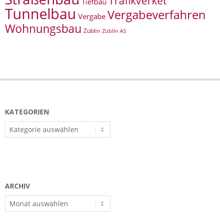
Trafikverket
Tiefbau
Tunnelbau
Vergabeverfahren
Vergabe
Wohnungsbau
Züblin
Züblin AS
KATEGORIEN
Kategorien
ARCHIV
Archiv