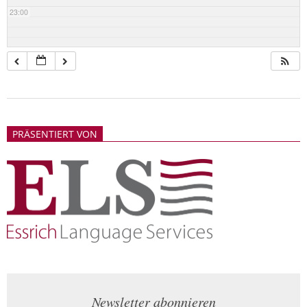
23:00
2018-
05-
PRÄSENTIERT VON
21
Newsletter abonnieren