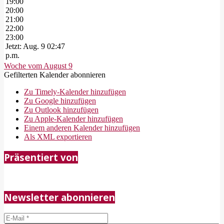
19:00
20:00
21:00
22:00
23:00
Jetzt: Aug. 9 02:47
p.m.
Woche vom August 9
Gefilterten Kalender abonnieren
Zu Timely-Kalender hinzufügen
Zu Google hinzufügen
Zu Outlook hinzufügen
Zu Apple-Kalender hinzufügen
Einem anderen Kalender hinzufügen
Als XML exportieren
2018-
Präsentiert von
05-
21
Newsletter abonnieren