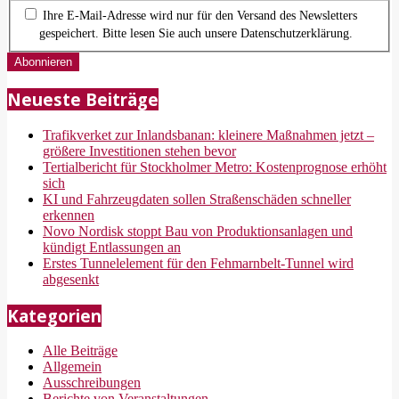
Ihre E-Mail-Adresse wird nur für den Versand des Newsletters
gespeichert. Bitte lesen Sie auch unsere Datenschutzerklärung.
Neueste Beiträge
Trafikverket zur Inlandsbanan: kleinere Maßnahmen jetzt –
größere Investitionen stehen bevor
Tertialbericht für Stockholmer Metro: Kostenprognose erhöht
sich
KI und Fahrzeugdaten sollen Straßenschäden schneller
erkennen
Novo Nordisk stoppt Bau von Produktionsanlagen und
kündigt Entlassungen an
Erstes Tunnelelement für den Fehmarnbelt-Tunnel wird
abgesenkt
Kategorien
Alle Beiträge
Allgemein
Ausschreibungen
Berichte von Veranstaltungen