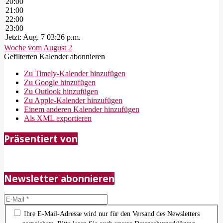
20:00
21:00
22:00
23:00
Jetzt: Aug. 7 03:26 p.m.
Woche vom August 2
Gefilterten Kalender abonnieren
Zu Timely-Kalender hinzufügen
Zu Google hinzufügen
Zu Outlook hinzufügen
Zu Apple-Kalender hinzufügen
Einem anderen Kalender hinzufügen
Als XML exportieren
2018-
Präsentiert von
05-
21
Newsletter abonnieren
Ihre E-Mail-Adresse wird nur für den Versand des Newsletters