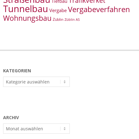
Trafikverket
Tiefbau
Tunnelbau
Vergabeverfahren
Vergabe
Wohnungsbau
Züblin
Züblin AS
KATEGORIEN
Kategorien
ARCHIV
Archiv