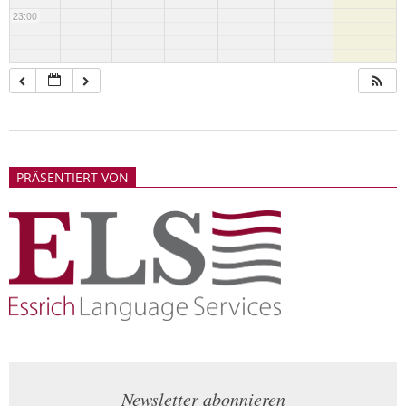
23:00
2018-
05-
PRÄSENTIERT VON
21
Newsletter abonnieren