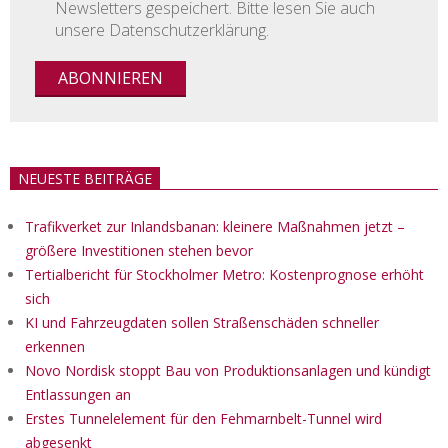
Newsletters gespeichert. Bitte lesen Sie auch
unsere Datenschutzerklärung.
NEUESTE BEITRÄGE
Trafikverket zur Inlandsbanan: kleinere Maßnahmen jetzt –
größere Investitionen stehen bevor
Tertialbericht für Stockholmer Metro: Kostenprognose erhöht
sich
KI und Fahrzeugdaten sollen Straßenschäden schneller
erkennen
Novo Nordisk stoppt Bau von Produktionsanlagen und kündigt
Entlassungen an
Erstes Tunnelelement für den Fehmarnbelt-Tunnel wird
abgesenkt