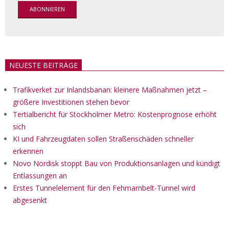
NEUESTE BEITRÄGE
Trafikverket zur Inlandsbanan: kleinere Maßnahmen jetzt –
größere Investitionen stehen bevor
Tertialbericht für Stockholmer Metro: Kostenprognose erhöht
sich
KI und Fahrzeugdaten sollen Straßenschäden schneller
erkennen
Novo Nordisk stoppt Bau von Produktionsanlagen und kündigt
Entlassungen an
Erstes Tunnelelement für den Fehmarnbelt-Tunnel wird
abgesenkt