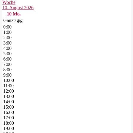
Woche
10. August 2026
10
Mo.
Ganztägig
0:00
1:00
2:00
3:00
4:00
5:00
6:00
7:00
8:00
9:00
10:00
11:00
12:00
13:00
14:00
15:00
16:00
17:00
18:00
19:00