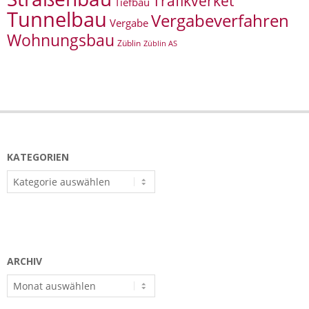
Trafikverket
Tiefbau
Tunnelbau
Vergabeverfahren
Vergabe
Wohnungsbau
Züblin
Züblin AS
KATEGORIEN
Kategorien
ARCHIV
Archiv