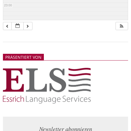
23:00
2018-
05-
PRÄSENTIERT VON
21
Newsletter abonnieren