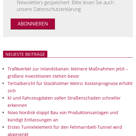
Newsletters gespeichert. Bitte lesen Sie auch
unsere Datenschutzerklärung.
NEUESTE BEITRÄGE
Trafikverket zur Inlandsbanan: kleinere Maßnahmen jetzt –
größere Investitionen stehen bevor
Tertialbericht für Stockholmer Metro: Kostenprognose erhöht
sich
KI und Fahrzeugdaten sollen Straßenschäden schneller
erkennen
Novo Nordisk stoppt Bau von Produktionsanlagen und
kündigt Entlassungen an
Erstes Tunnelelement für den Fehmarnbelt-Tunnel wird
abgesenkt