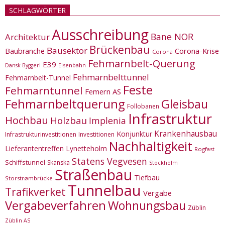
SCHLAGWÖRTER
Ausschreibung
Bane NOR
Architektur
Brückenbau
Bausektor
Corona-Krise
Baubranche
Corona
Fehmarnbelt-Querung
E39
Eisenbahn
Dansk Byggeri
Fehmarnbelttunnel
Fehmarnbelt-Tunnel
Feste
Fehmarntunnel
Femern AS
Fehmarnbeltquerung
Gleisbau
Follobanen
Infrastruktur
Hochbau
Holzbau
Implenia
Krankenhausbau
Konjunktur
Infrastrukturinvestitionen
Investitionen
Nachhaltigkeit
Lieferantentreffen
Lynetteholm
Rogfast
Statens Vegvesen
Schiffstunnel
Skanska
Stockholm
Straßenbau
Tiefbau
Storstrømbrücke
Tunnelbau
Trafikverket
Vergabe
Vergabeverfahren
Wohnungsbau
Züblin
Züblin AS