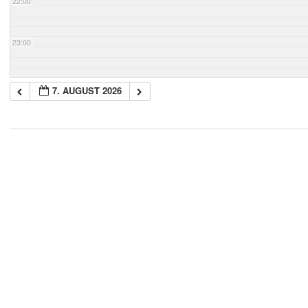
22:00
23:00
7. AUGUST 2026
2018-
05-
21