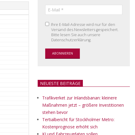
Ihre E-Mail-Adresse wird nur für den
Versand des Newsletters gespeichert.
Bitte lesen Sie auch unsere
Datenschutzerklärung.
NEUESTE BEITRÄGE
Trafikverket zur Inlandsbanan: kleinere
Maßnahmen jetzt – größere Investitionen
stehen bevor
Tertialbericht für Stockholmer Metro:
Kostenprognose erhöht sich
KI und Fahrzeugdaten sollen