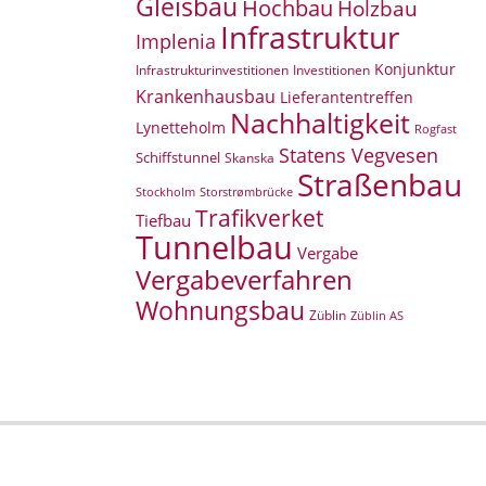
Gleisbau
Hochbau
Holzbau
Infrastruktur
Implenia
Konjunktur
Infrastrukturinvestitionen
Investitionen
Krankenhausbau
Lieferantentreffen
Nachhaltigkeit
Lynetteholm
Rogfast
Statens Vegvesen
Schiffstunnel
Skanska
Straßenbau
Storstrømbrücke
Stockholm
Trafikverket
Tiefbau
Tunnelbau
Vergabe
Vergabeverfahren
Wohnungsbau
Züblin
Züblin AS