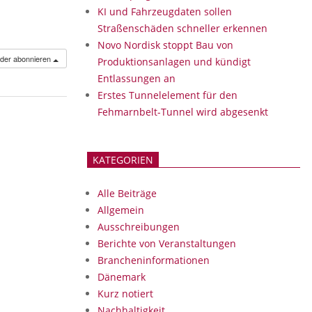
KI und Fahrzeugdaten sollen
Straßenschäden schneller erkennen
Novo Nordisk stoppt Bau von
nder abonnieren
Produktionsanlagen und kündigt
Entlassungen an
Erstes Tunnelelement für den
Fehmarnbelt-Tunnel wird abgesenkt
KATEGORIEN
Alle Beiträge
Allgemein
Ausschreibungen
Berichte von Veranstaltungen
Brancheninformationen
Dänemark
Kurz notiert
Nachhaltigkeit