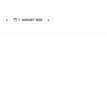
7. AUGUST 2026
2018-
05-
21