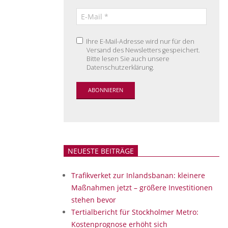
Ihre E-Mail-Adresse wird nur für den
Versand des Newsletters gespeichert.
Bitte lesen Sie auch unsere
Datenschutzerklärung.
NEUESTE BEITRÄGE
Trafikverket zur Inlandsbanan: kleinere
Maßnahmen jetzt – größere Investitionen
stehen bevor
Tertialbericht für Stockholmer Metro:
Kostenprognose erhöht sich