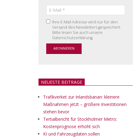
Ihre E-Mail-Adresse wird nur für den
Versand des Newsletters gespeichert.
Bitte lesen Sie auch unsere
Datenschutzerklärung.
NEUESTE BEITRÄGE
Trafikverket zur Inlandsbanan: kleinere
Maßnahmen jetzt – größere Investitionen
stehen bevor
Tertialbericht für Stockholmer Metro:
Kostenprognose erhöht sich
KI und Fahrzeugdaten sollen