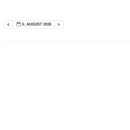
6. AUGUST 2026
2018-
05-
21