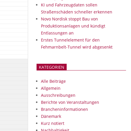
KI und Fahrzeugdaten sollen
Straßenschäden schneller erkennen
Novo Nordisk stoppt Bau von
Produktionsanlagen und kündigt
Entlassungen an
Erstes Tunnelelement für den
Fehmarnbelt-Tunnel wird abgesenkt
KATEGORIEN
Alle Beiträge
Allgemein
Ausschreibungen
Berichte von Veranstaltungen
Brancheninformationen
Dänemark
Kurz notiert
Nachhaltigkeit