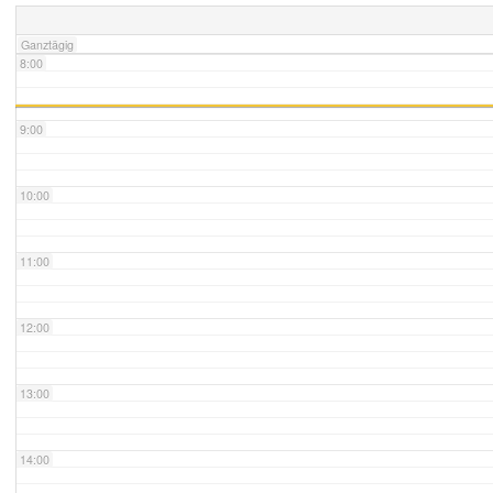
Ganztägig
8:00
9:00
10:00
11:00
12:00
13:00
14:00