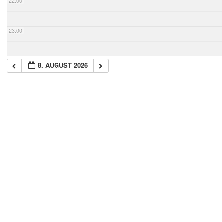
22:00
23:00
8. AUGUST 2026
2018-
05-
21