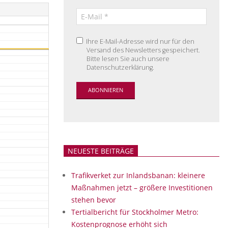
Ihre E-Mail-Adresse wird nur für den
Versand des Newsletters gespeichert.
Bitte lesen Sie auch unsere
Datenschutzerklärung.
NEUESTE BEITRÄGE
Trafikverket zur Inlandsbanan: kleinere
Maßnahmen jetzt – größere Investitionen
stehen bevor
Tertialbericht für Stockholmer Metro:
Kostenprognose erhöht sich