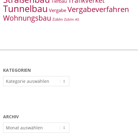
Trafikverket
Tiefbau
Tunnelbau
Vergabeverfahren
Vergabe
Wohnungsbau
Züblin
Züblin AS
KATEGORIEN
Kategorien
ARCHIV
Archiv