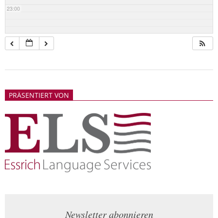
23:00
2018-
05-
PRÄSENTIERT VON
21
Newsletter abonnieren