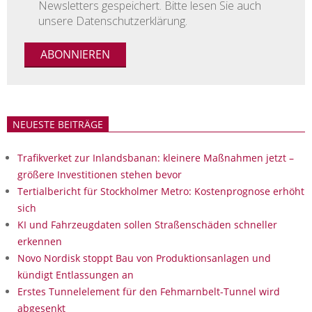
Newsletters gespeichert. Bitte lesen Sie auch
unsere Datenschutzerklärung.
NEUESTE BEITRÄGE
Trafikverket zur Inlandsbanan: kleinere Maßnahmen jetzt –
größere Investitionen stehen bevor
Tertialbericht für Stockholmer Metro: Kostenprognose erhöht
sich
KI und Fahrzeugdaten sollen Straßenschäden schneller
erkennen
Novo Nordisk stoppt Bau von Produktionsanlagen und
kündigt Entlassungen an
Erstes Tunnelelement für den Fehmarnbelt-Tunnel wird
abgesenkt