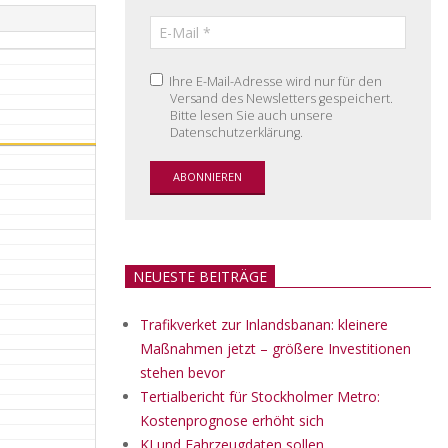
Ihre E-Mail-Adresse wird nur für den
Versand des Newsletters gespeichert.
Bitte lesen Sie auch unsere
Datenschutzerklärung.
NEUESTE BEITRÄGE
Trafikverket zur Inlandsbanan: kleinere
Maßnahmen jetzt – größere Investitionen
stehen bevor
Tertialbericht für Stockholmer Metro:
Kostenprognose erhöht sich
KI und Fahrzeugdaten sollen