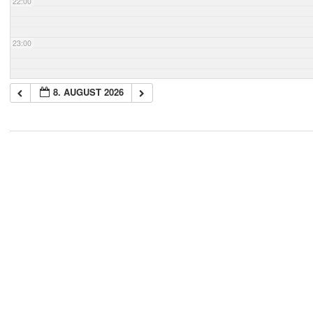
22:00
23:00
8. AUGUST 2026
2018-
05-
21