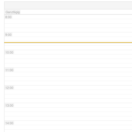
Ganztägig
8:00
9:00
10:00
11:00
12:00
13:00
14:00