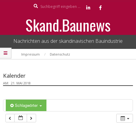
Search
Skip
to
Skand.Baunews
content
Nachrichten aus der skandinavischen Bauindustrie
Secondary
Impressum
Datenschutz
Navigation
Menu
Kalender
AM:
21. MAI 2018
Schlagwörter