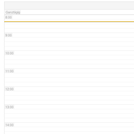
Ganztägig
8:00
9:00
10:00
11:00
12:00
13:00
14:00