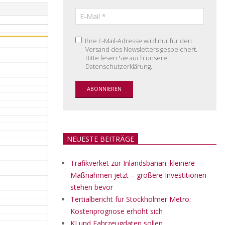
Ihre E-Mail-Adresse wird nur für den
Versand des Newsletters gespeichert.
Bitte lesen Sie auch unsere
Datenschutzerklärung.
NEUESTE BEITRÄGE
Trafikverket zur Inlandsbanan: kleinere
Maßnahmen jetzt – größere Investitionen
stehen bevor
Tertialbericht für Stockholmer Metro:
Kostenprognose erhöht sich
KI und Fahrzeugdaten sollen