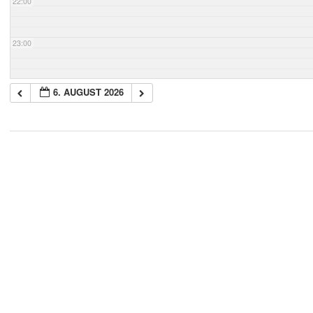
22:00
23:00
6. AUGUST 2026
2018-
05-
21