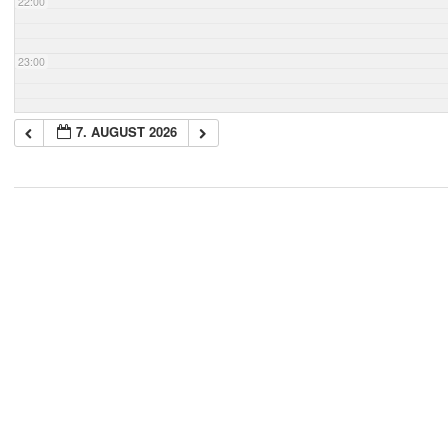
22:00
23:00
7. AUGUST 2026
2018-
05-
21