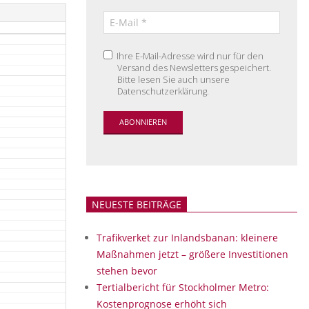
Ihre E-Mail-Adresse wird nur für den
Versand des Newsletters gespeichert.
Bitte lesen Sie auch unsere
Datenschutzerklärung.
NEUESTE BEITRÄGE
Trafikverket zur Inlandsbanan: kleinere
Maßnahmen jetzt – größere Investitionen
stehen bevor
Tertialbericht für Stockholmer Metro:
Kostenprognose erhöht sich