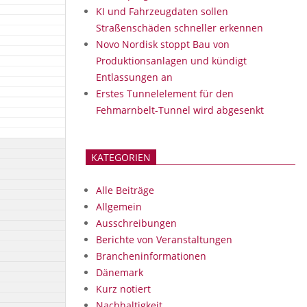
KI und Fahrzeugdaten sollen
Straßenschäden schneller erkennen
Novo Nordisk stoppt Bau von
Produktionsanlagen und kündigt
Entlassungen an
Erstes Tunnelelement für den
Fehmarnbelt-Tunnel wird abgesenkt
KATEGORIEN
Alle Beiträge
Allgemein
Ausschreibungen
Berichte von Veranstaltungen
Brancheninformationen
Dänemark
Kurz notiert
Nachhaltigkeit