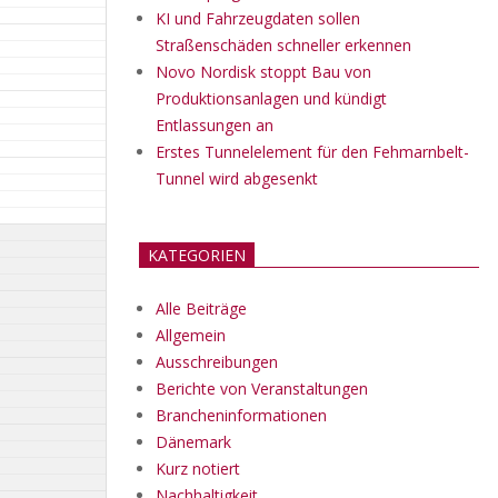
KI und Fahrzeugdaten sollen
Straßenschäden schneller erkennen
Novo Nordisk stoppt Bau von
Produktionsanlagen und kündigt
Entlassungen an
Erstes Tunnelelement für den Fehmarnbelt-
Tunnel wird abgesenkt
KATEGORIEN
Alle Beiträge
Allgemein
Ausschreibungen
Berichte von Veranstaltungen
Brancheninformationen
Dänemark
Kurz notiert
Nachhaltigkeit