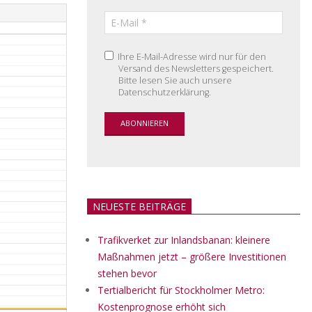
Ihre E-Mail-Adresse wird nur für den
Versand des Newsletters gespeichert.
Bitte lesen Sie auch unsere
Datenschutzerklärung.
NEUESTE BEITRÄGE
Trafikverket zur Inlandsbanan: kleinere
Maßnahmen jetzt – größere Investitionen
stehen bevor
Tertialbericht für Stockholmer Metro:
Kostenprognose erhöht sich