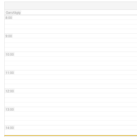
Ganztägig
8:00
9:00
10:00
11:00
12:00
13:00
14:00