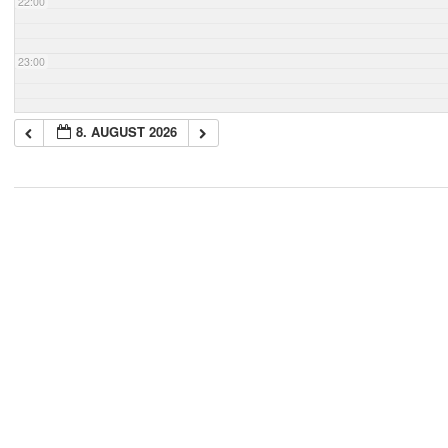
22:00
23:00
8. AUGUST 2026
2018-
05-
21