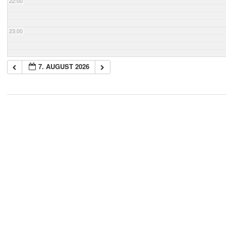
22:00
23:00
7. AUGUST 2026
2018-
05-
21