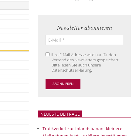
Newsletter abonnieren
Ihre E-Mail-Adresse wird nur für den
Versand des Newsletters gespeichert.
Bitte lesen Sie auch unsere
Datenschutzerklärung.
NEUESTE BEITRÄGE
Trafikverket zur Inlandsbanan: kleinere
Maßnahmen jetzt – größere Investitionen