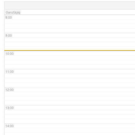
Ganztägig
8:00
9:00
10:00
11:00
12:00
13:00
14:00