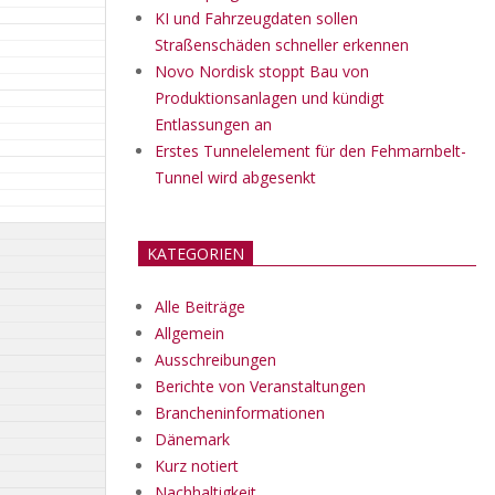
KI und Fahrzeugdaten sollen
Straßenschäden schneller erkennen
Novo Nordisk stoppt Bau von
Produktionsanlagen und kündigt
Entlassungen an
Erstes Tunnelelement für den Fehmarnbelt-
Tunnel wird abgesenkt
KATEGORIEN
Alle Beiträge
Allgemein
Ausschreibungen
Berichte von Veranstaltungen
Brancheninformationen
Dänemark
Kurz notiert
Nachhaltigkeit