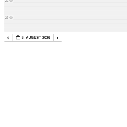
22:00
23:00
8. AUGUST 2026
2018-
05-
21