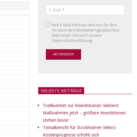
Ihre E-Mail-Adresse wird nur für den
Versand des Newsletters gespeichert.
Bitte lesen Sie auch unsere
Datenschutzerklärung.
NEUESTE BEITRÄGE
Trafikverket zur Inlandsbanan: kleinere
Maßnahmen jetzt – größere Investitionen
stehen bevor
Tertialbericht für Stockholmer Metro:
Kostenprognose erhöht sich