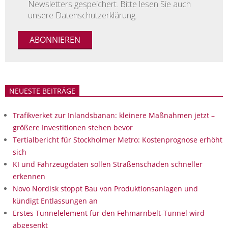
Newsletters gespeichert. Bitte lesen Sie auch
unsere Datenschutzerklärung.
NEUESTE BEITRÄGE
Trafikverket zur Inlandsbanan: kleinere Maßnahmen jetzt –
größere Investitionen stehen bevor
Tertialbericht für Stockholmer Metro: Kostenprognose erhöht
sich
KI und Fahrzeugdaten sollen Straßenschäden schneller
erkennen
Novo Nordisk stoppt Bau von Produktionsanlagen und
kündigt Entlassungen an
Erstes Tunnelelement für den Fehmarnbelt-Tunnel wird
abgesenkt