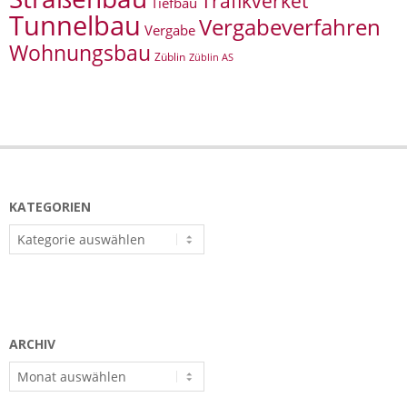
Trafikverket
Tiefbau
Tunnelbau
Vergabeverfahren
Vergabe
Wohnungsbau
Züblin
Züblin AS
KATEGORIEN
Kategorien
ARCHIV
Archiv