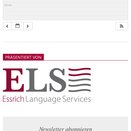
23:00
2018-
05-
PRÄSENTIERT VON
21
Newsletter abonnieren