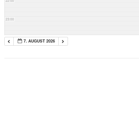
22:00
23:00
7. AUGUST 2026
2018-
05-
21