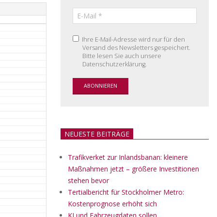
Ihre E-Mail-Adresse wird nur für den
Versand des Newsletters gespeichert.
Bitte lesen Sie auch unsere
Datenschutzerklärung.
NEUESTE BEITRÄGE
Trafikverket zur Inlandsbanan: kleinere
Maßnahmen jetzt – größere Investitionen
stehen bevor
Tertialbericht für Stockholmer Metro:
Kostenprognose erhöht sich
KI und Fahrzeugdaten sollen