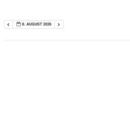
8. AUGUST 2026
2018-
05-
21