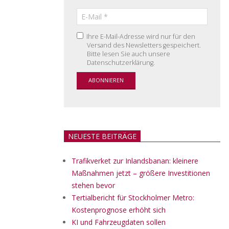
Ihre E-Mail-Adresse wird nur für den
Versand des Newsletters gespeichert.
Bitte lesen Sie auch unsere
Datenschutzerklärung.
NEUESTE BEITRÄGE
Trafikverket zur Inlandsbanan: kleinere
Maßnahmen jetzt – größere Investitionen
stehen bevor
Tertialbericht für Stockholmer Metro:
Kostenprognose erhöht sich
KI und Fahrzeugdaten sollen