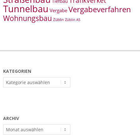
Trafikverket
Tiefbau
Tunnelbau
Vergabeverfahren
Vergabe
Wohnungsbau
Züblin
Züblin AS
KATEGORIEN
Kategorien
ARCHIV
Archiv