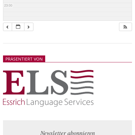
23:00
2018-
05-
PRÄSENTIERT VON
21
Newsletter abonnieren