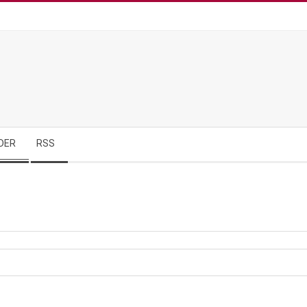
DER
RSS