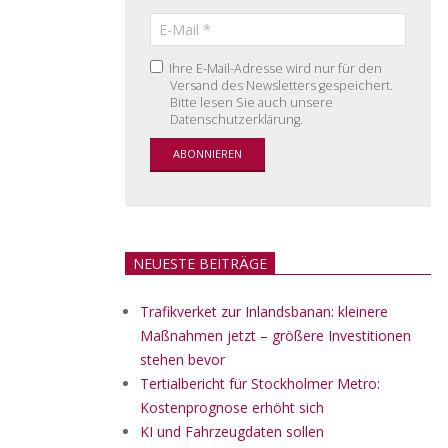
Ihre E-Mail-Adresse wird nur für den
Versand des Newsletters gespeichert.
Bitte lesen Sie auch unsere
Datenschutzerklärung.
NEUESTE BEITRÄGE
Trafikverket zur Inlandsbanan: kleinere
Maßnahmen jetzt – größere Investitionen
stehen bevor
Tertialbericht für Stockholmer Metro:
Kostenprognose erhöht sich
KI und Fahrzeugdaten sollen