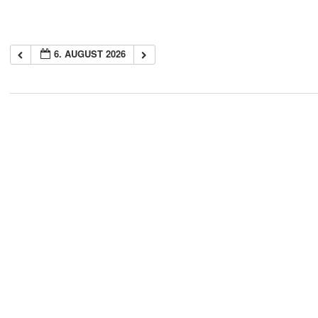
6. AUGUST 2026
2018-
05-
21