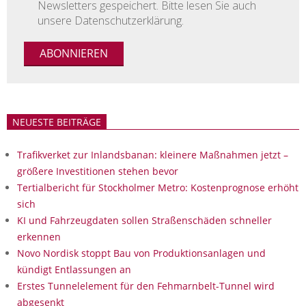
Newsletters gespeichert. Bitte lesen Sie auch
unsere Datenschutzerklärung.
NEUESTE BEITRÄGE
Trafikverket zur Inlandsbanan: kleinere Maßnahmen jetzt –
größere Investitionen stehen bevor
Tertialbericht für Stockholmer Metro: Kostenprognose erhöht
sich
KI und Fahrzeugdaten sollen Straßenschäden schneller
erkennen
Novo Nordisk stoppt Bau von Produktionsanlagen und
kündigt Entlassungen an
Erstes Tunnelelement für den Fehmarnbelt-Tunnel wird
abgesenkt