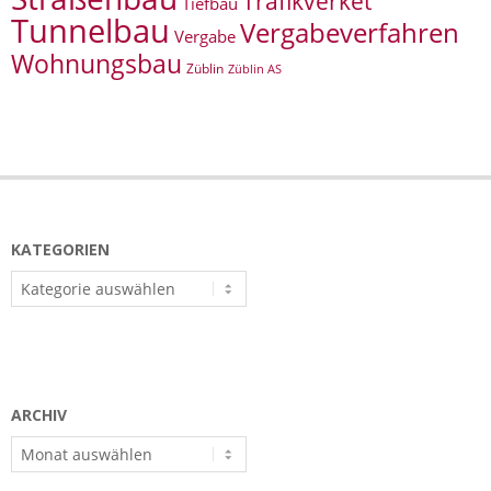
Trafikverket
Tiefbau
Tunnelbau
Vergabeverfahren
Vergabe
Wohnungsbau
Züblin
Züblin AS
KATEGORIEN
Kategorien
ARCHIV
Archiv