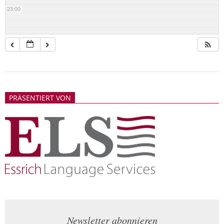
23:00
2018-
05-
PRÄSENTIERT VON
21
Newsletter abonnieren