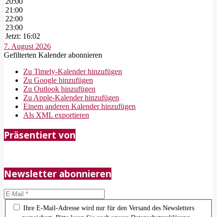
20:00
21:00
22:00
23:00
Jetzt: 16:02
7. August 2026
Gefilterten Kalender abonnieren
Zu Timely-Kalender hinzufügen
Zu Google hinzufügen
Zu Outlook hinzufügen
Zu Apple-Kalender hinzufügen
Einem anderen Kalender hinzufügen
Als XML exportieren
2018-
Präsentiert von
05-
21
Newsletter abonnieren
Ihre E-Mail-Adresse wird nur für den Versand des Newsletters