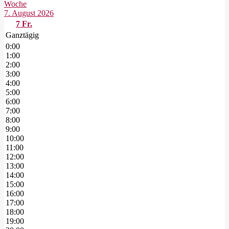
Woche
7. August 2026
7
Fr.
Ganztägig
0:00
1:00
2:00
3:00
4:00
5:00
6:00
7:00
8:00
9:00
10:00
11:00
12:00
13:00
14:00
15:00
16:00
17:00
18:00
19:00