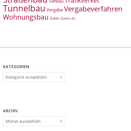
Trafikverket
Tiefbau
Tunnelbau
Vergabeverfahren
Vergabe
Wohnungsbau
Züblin
Züblin AS
KATEGORIEN
Kategorien
ARCHIV
Archiv