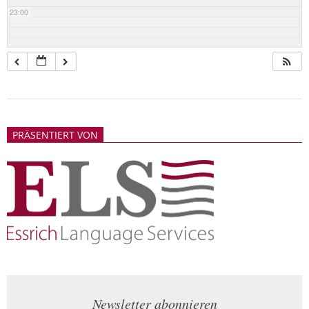
23:00
2018-
05-
PRÄSENTIERT VON
21
Newsletter abonnieren