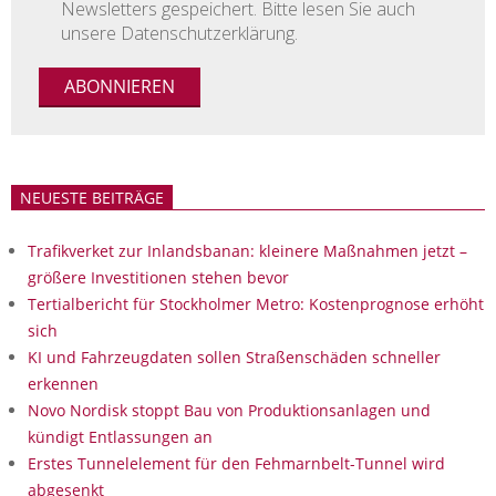
Newsletters gespeichert. Bitte lesen Sie auch
unsere Datenschutzerklärung.
NEUESTE BEITRÄGE
Trafikverket zur Inlandsbanan: kleinere Maßnahmen jetzt –
größere Investitionen stehen bevor
Tertialbericht für Stockholmer Metro: Kostenprognose erhöht
sich
KI und Fahrzeugdaten sollen Straßenschäden schneller
erkennen
Novo Nordisk stoppt Bau von Produktionsanlagen und
kündigt Entlassungen an
Erstes Tunnelelement für den Fehmarnbelt-Tunnel wird
abgesenkt