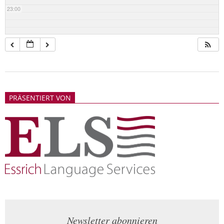
23:00
2018-
05-
PRÄSENTIERT VON
21
Newsletter abonnieren