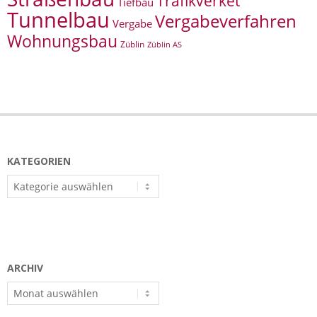
Trafikverket
Tiefbau
Tunnelbau
Vergabeverfahren
Vergabe
Wohnungsbau
Züblin
Züblin AS
KATEGORIEN
Kategorien
ARCHIV
Archiv