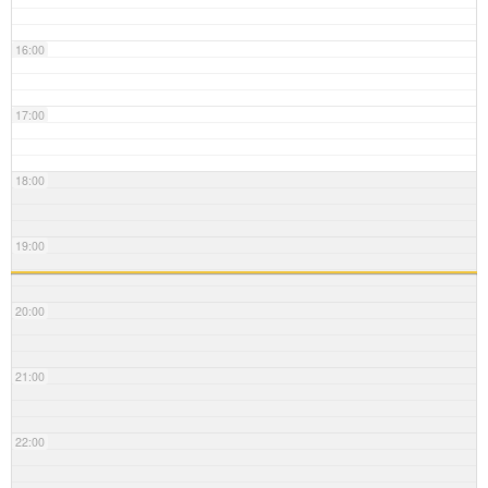
16:00
17:00
18:00
19:00
20:00
21:00
22:00