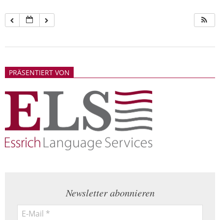
2018-
05-
PRÄSENTIERT VON
21
Newsletter abonnieren