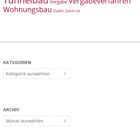
Tunnelbau
Vergabeverfahren
Vergabe
Wohnungsbau
Züblin
Züblin AS
KATEGORIEN
Kategorien
ARCHIV
Archiv