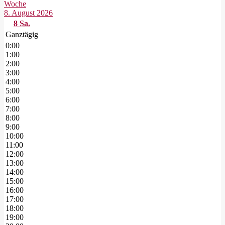
Woche
8. August 2026
8
Sa.
Ganztägig
0:00
1:00
2:00
3:00
4:00
5:00
6:00
7:00
8:00
9:00
10:00
11:00
12:00
13:00
14:00
15:00
16:00
17:00
18:00
19:00