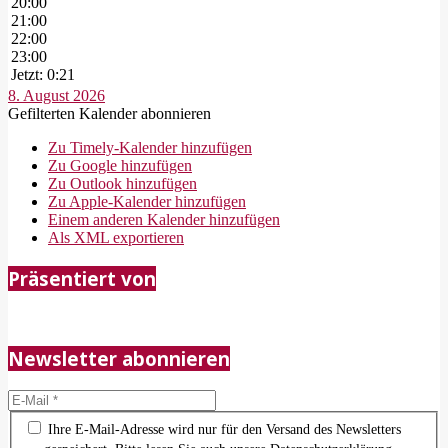
20:00
21:00
22:00
23:00
Jetzt: 0:21
8. August 2026
Gefilterten Kalender abonnieren
Zu Timely-Kalender hinzufügen
Zu Google hinzufügen
Zu Outlook hinzufügen
Zu Apple-Kalender hinzufügen
Einem anderen Kalender hinzufügen
Als XML exportieren
2018-
Präsentiert von
05-
21
Newsletter abonnieren
Ihre E-Mail-Adresse wird nur für den Versand des Newsletters