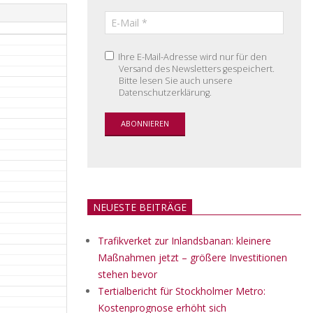
Ihre E-Mail-Adresse wird nur für den
Versand des Newsletters gespeichert.
Bitte lesen Sie auch unsere
Datenschutzerklärung.
NEUESTE BEITRÄGE
Trafikverket zur Inlandsbanan: kleinere
Maßnahmen jetzt – größere Investitionen
stehen bevor
Tertialbericht für Stockholmer Metro:
Kostenprognose erhöht sich