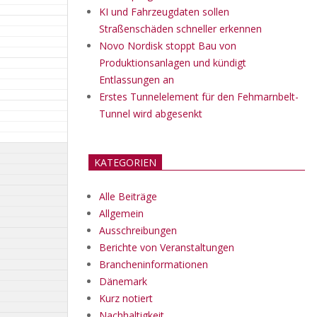
KI und Fahrzeugdaten sollen
Straßenschäden schneller erkennen
Novo Nordisk stoppt Bau von
Produktionsanlagen und kündigt
Entlassungen an
Erstes Tunnelelement für den Fehmarnbelt-
Tunnel wird abgesenkt
KATEGORIEN
Alle Beiträge
Allgemein
Ausschreibungen
Berichte von Veranstaltungen
Brancheninformationen
Dänemark
Kurz notiert
Nachhaltigkeit