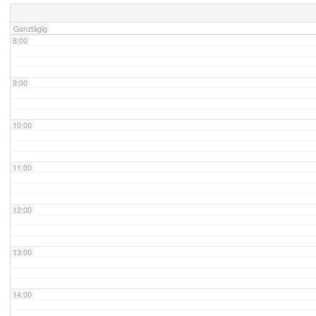
Ganztägig
8:00
9:00
10:00
11:00
12:00
13:00
14:00