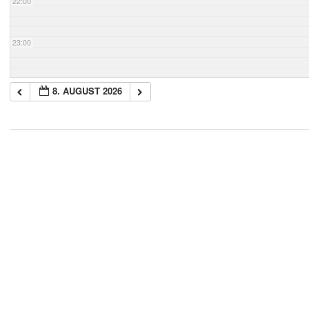
22:00
23:00
8. AUGUST 2026
2018-
05-
21