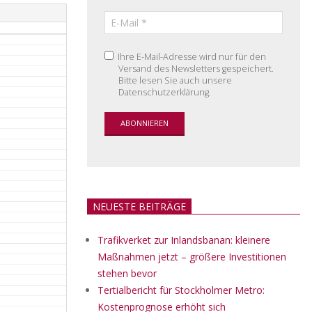
Ihre E-Mail-Adresse wird nur für den
Versand des Newsletters gespeichert.
Bitte lesen Sie auch unsere
Datenschutzerklärung.
NEUESTE BEITRÄGE
Trafikverket zur Inlandsbanan: kleinere
Maßnahmen jetzt – größere Investitionen
stehen bevor
Tertialbericht für Stockholmer Metro:
Kostenprognose erhöht sich