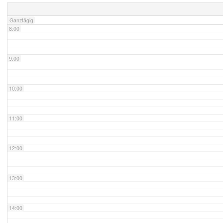
Ganztägig
8:00
9:00
10:00
11:00
12:00
13:00
14:00