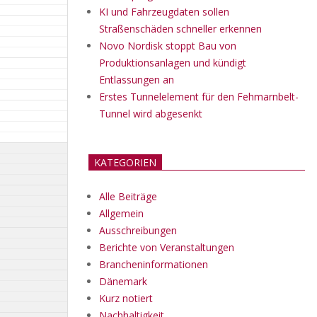
KI und Fahrzeugdaten sollen
Straßenschäden schneller erkennen
Novo Nordisk stoppt Bau von
Produktionsanlagen und kündigt
Entlassungen an
Erstes Tunnelelement für den Fehmarnbelt-
Tunnel wird abgesenkt
KATEGORIEN
Alle Beiträge
Allgemein
Ausschreibungen
Berichte von Veranstaltungen
Brancheninformationen
Dänemark
Kurz notiert
Nachhaltigkeit