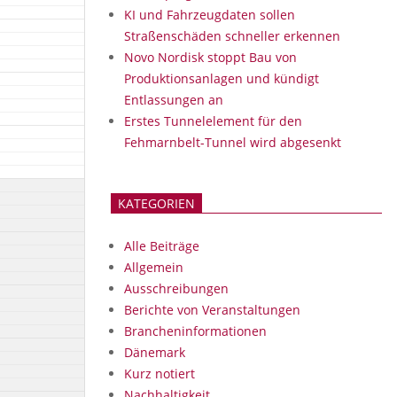
KI und Fahrzeugdaten sollen
Straßenschäden schneller erkennen
Novo Nordisk stoppt Bau von
Produktionsanlagen und kündigt
Entlassungen an
Erstes Tunnelelement für den
Fehmarnbelt-Tunnel wird abgesenkt
KATEGORIEN
Alle Beiträge
Allgemein
Ausschreibungen
Berichte von Veranstaltungen
Brancheninformationen
Dänemark
Kurz notiert
Nachhaltigkeit