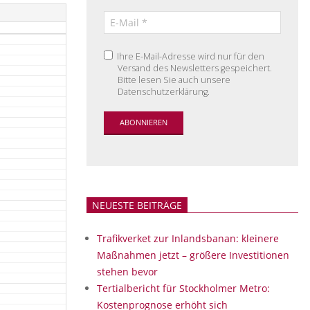
Ihre E-Mail-Adresse wird nur für den
Versand des Newsletters gespeichert.
Bitte lesen Sie auch unsere
Datenschutzerklärung.
NEUESTE BEITRÄGE
Trafikverket zur Inlandsbanan: kleinere
Maßnahmen jetzt – größere Investitionen
stehen bevor
Tertialbericht für Stockholmer Metro:
Kostenprognose erhöht sich