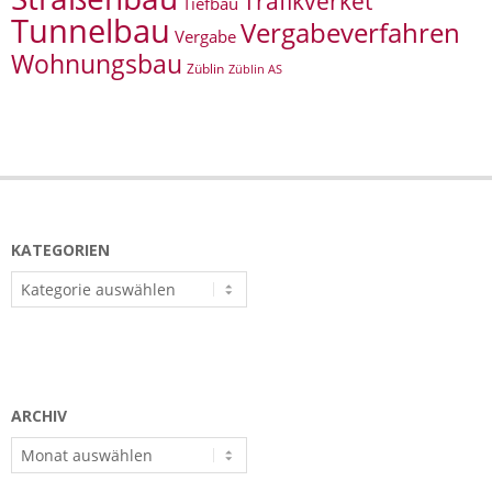
Trafikverket
Tiefbau
Tunnelbau
Vergabeverfahren
Vergabe
Wohnungsbau
Züblin
Züblin AS
KATEGORIEN
Kategorien
ARCHIV
Archiv