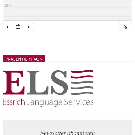
23:00
2018-
05-
PRÄSENTIERT VON
21
Newsletter abonnieren