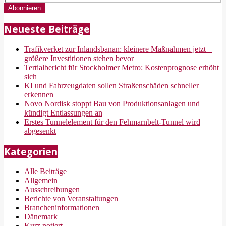
Neueste Beiträge
Trafikverket zur Inlandsbanan: kleinere Maßnahmen jetzt –
größere Investitionen stehen bevor
Tertialbericht für Stockholmer Metro: Kostenprognose erhöht
sich
KI und Fahrzeugdaten sollen Straßenschäden schneller
erkennen
Novo Nordisk stoppt Bau von Produktionsanlagen und
kündigt Entlassungen an
Erstes Tunnelelement für den Fehmarnbelt-Tunnel wird
abgesenkt
Kategorien
Alle Beiträge
Allgemein
Ausschreibungen
Berichte von Veranstaltungen
Brancheninformationen
Dänemark
Kurz notiert