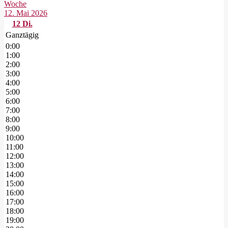
Woche
12. Mai 2026
12
Di.
Ganztägig
0:00
1:00
2:00
3:00
4:00
5:00
6:00
7:00
8:00
9:00
10:00
11:00
12:00
13:00
14:00
15:00
16:00
17:00
18:00
19:00