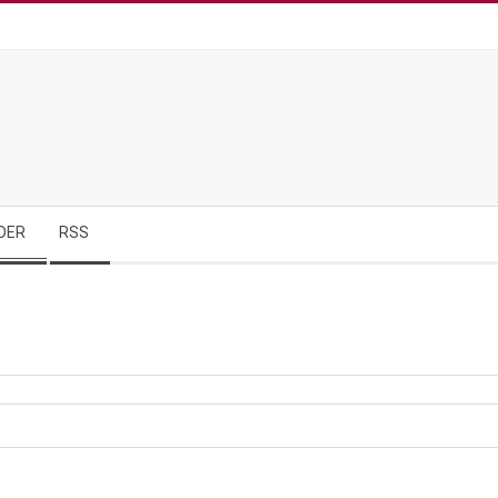
DER
RSS