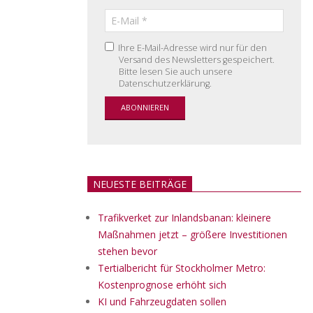
Ihre E-Mail-Adresse wird nur für den
Versand des Newsletters gespeichert.
Bitte lesen Sie auch unsere
Datenschutzerklärung.
NEUESTE BEITRÄGE
Trafikverket zur Inlandsbanan: kleinere
Maßnahmen jetzt – größere Investitionen
stehen bevor
Tertialbericht für Stockholmer Metro:
Kostenprognose erhöht sich
KI und Fahrzeugdaten sollen