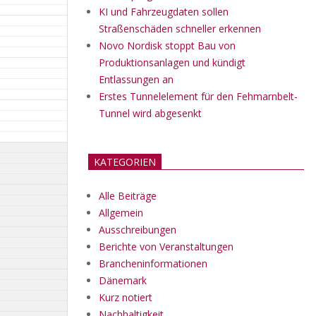
KI und Fahrzeugdaten sollen
Straßenschäden schneller erkennen
Novo Nordisk stoppt Bau von
Produktionsanlagen und kündigt
Entlassungen an
Erstes Tunnelelement für den Fehmarnbelt-
Tunnel wird abgesenkt
KATEGORIEN
Alle Beiträge
Allgemein
Ausschreibungen
Berichte von Veranstaltungen
Brancheninformationen
Dänemark
Kurz notiert
Nachhaltigkeit