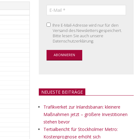
Ihre E-Mail-Adresse wird nur für den
Versand des Newsletters gespeichert.
Bitte lesen Sie auch unsere
Datenschutzerklärung.
NEUESTE BEITRÄGE
Trafikverket zur Inlandsbanan: kleinere
Maßnahmen jetzt – größere Investitionen
stehen bevor
Tertialbericht für Stockholmer Metro:
Kostenprognose erhöht sich