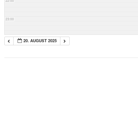
22:00
23:00
20. AUGUST 2025
2018-
05-
21