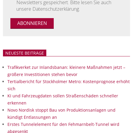
Newsletters gespeichert. Bitte lesen Sie auch
unsere Datenschutzerklärung.
NEUESTE BEITRÄGE
Trafikverket zur Inlandsbanan: kleinere Maßnahmen jetzt –
größere Investitionen stehen bevor
Tertialbericht für Stockholmer Metro: Kostenprognose erhöht
sich
KI und Fahrzeugdaten sollen Straßenschäden schneller
erkennen
Novo Nordisk stoppt Bau von Produktionsanlagen und
kündigt Entlassungen an
Erstes Tunnelelement für den Fehmarnbelt-Tunnel wird
abgesenkt