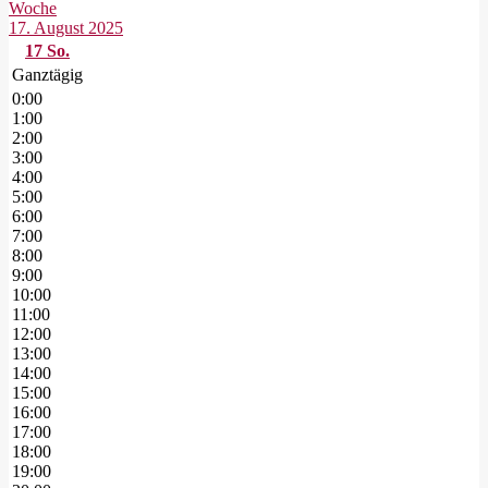
Woche
17. August 2025
17
So.
Ganztägig
0:00
1:00
2:00
3:00
4:00
5:00
6:00
7:00
8:00
9:00
10:00
11:00
12:00
13:00
14:00
15:00
16:00
17:00
18:00
19:00