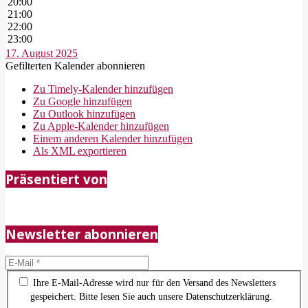
20:00
21:00
22:00
23:00
17. August 2025
Gefilterten Kalender abonnieren
Zu Timely-Kalender hinzufügen
Zu Google hinzufügen
Zu Outlook hinzufügen
Zu Apple-Kalender hinzufügen
Einem anderen Kalender hinzufügen
Als XML exportieren
2018-
Präsentiert von
05-
21
Newsletter abonnieren
Ihre E-Mail-Adresse wird nur für den Versand des Newsletters
gespeichert. Bitte lesen Sie auch unsere Datenschutzerklärung.