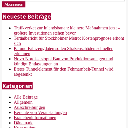
Neueste Beiträge
Trafikverket zur Inlandsbanan: kleinere Maßnahmen jetzt –
größere Investitionen stehen bevor
Tertialbericht für Stockholmer Metro: Kostenprognose erhöht
sich
KI und Fahrzeugdaten sollen Straßenschäden schneller
erkennen
Novo Nordisk stoppt Bau von Produktionsanlagen und
kündigt Entlassungen an
Erstes Tunnelelement für den Fehmarnbelt-Tunnel wird
abgesenkt
Kategorien
Alle Beiträge
Allgemein
Ausschreibungen
Berichte von Veranstaltungen
Brancheninformationen
Dänemark
Kurz notiert