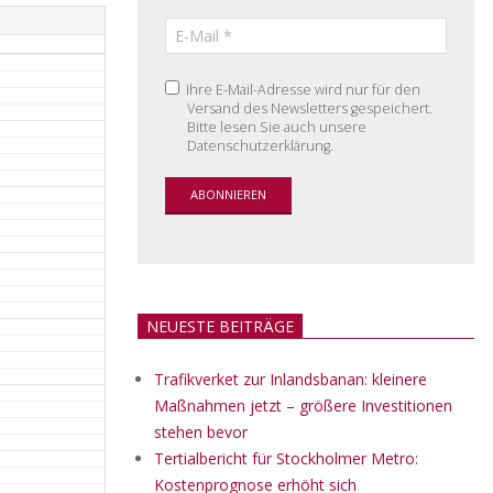
Ihre E-Mail-Adresse wird nur für den
Versand des Newsletters gespeichert.
Bitte lesen Sie auch unsere
Datenschutzerklärung.
NEUESTE BEITRÄGE
Trafikverket zur Inlandsbanan: kleinere
Maßnahmen jetzt – größere Investitionen
stehen bevor
Tertialbericht für Stockholmer Metro:
Kostenprognose erhöht sich