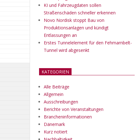
KI und Fahrzeugdaten sollen
Straßenschäden schneller erkennen
Novo Nordisk stoppt Bau von
Produktionsanlagen und kündigt
Entlassungen an
Erstes Tunnelelement für den Fehmarnbelt-
Tunnel wird abgesenkt
KATEGORIEN
Alle Beiträge
Allgemein
Ausschreibungen
Berichte von Veranstaltungen
Brancheninformationen
Dänemark
Kurz notiert
Nachhaltigkeit