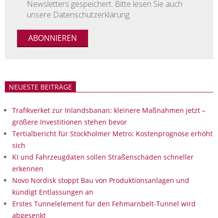
Newsletters gespeichert. Bitte lesen Sie auch
unsere Datenschutzerklärung.
NEUESTE BEITRÄGE
Trafikverket zur Inlandsbanan: kleinere Maßnahmen jetzt –
größere Investitionen stehen bevor
Tertialbericht für Stockholmer Metro: Kostenprognose erhöht
sich
KI und Fahrzeugdaten sollen Straßenschäden schneller
erkennen
Novo Nordisk stoppt Bau von Produktionsanlagen und
kündigt Entlassungen an
Erstes Tunnelelement für den Fehmarnbelt-Tunnel wird
abgesenkt